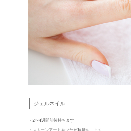
ジェルネイル
・2〜4週間前後持ちます
・ストーンアートやツヤが長持ちします