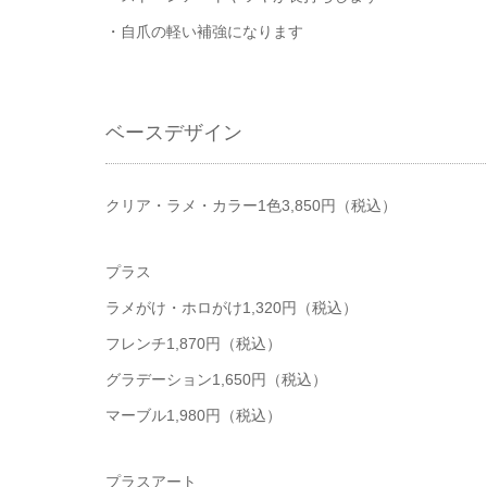
・自爪の軽い補強になります
ベースデザイン
クリア・ラメ・カラー1色3,850円（税込）
プラス
ラメがけ・ホロがけ1,320円（税込）
フレンチ1,870円（税込）
グラデーション1,650円（税込）
マーブル1,980円（税込）
プラスアート