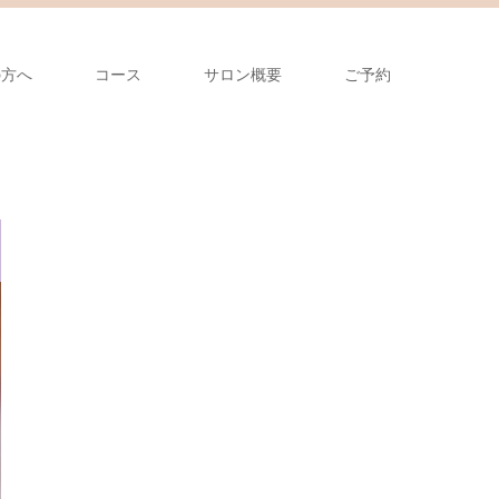
の方へ
コース
サロン概要
ご予約