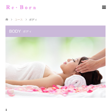
コース
ボディ
BODY
ボディ