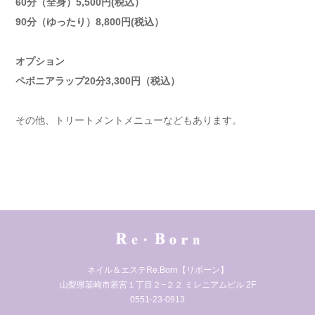
60分（全身）5,500円(税込）
90分（ゆったり）8,800円(税込）
オプション
ペボニアラップ20分3,300円（税込）
その他、トリートメントメニューなどもあります。
ネイル＆エステRe.Born【リボーン】
山梨県韮崎市若宮１丁目２−２２ ミレニアムビル 2F
0551-23-0913